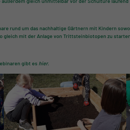
ie außerdem gleich unmittelbar vor der Schultüre laufen
are rund um das nachhaltige Gärtnern mit Kindern sowoh
o gleich mit der Anlage von Trittsteinbiotopen zu starte
ebinaren gibt es
hier
.