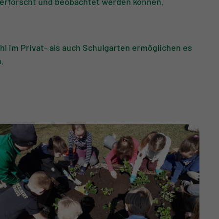
d erforscht und beobachtet werden können.
l im Privat- als auch Schulgarten ermöglichen es
n.