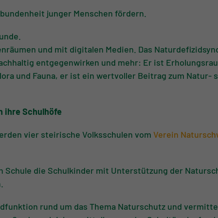
rbundenheit junger Menschen fördern.
Munde.
nenräumen und mit digitalen Medien. Das Naturdefizidsyn
achhaltig entgegenwirken und mehr: Er ist Erholungsrau
ra und Fauna, er ist ein wertvoller Beitrag zum Natur- 
n ihre Schulhöfe
erden vier steirische Volksschulen vom
Verein Natursc
n Schule die Schulkinder mit Unterstützung der Natursc
.
ldfunktion rund um das Thema Naturschutz und vermitte