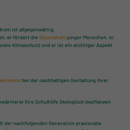
drom ist allgegenwärtig.
m, er fördert die
Gesundheit
junger Menschen, er
sowie Klimaschutz und er ist ein wichtiger Aspekt
hwärmerei
bei der nachhaltigen Gestaltung ihrer
hwärmerei ihre Schulhöfe ökologisch bepflanzen
lt der nachfolgenden Generation praxisnahe