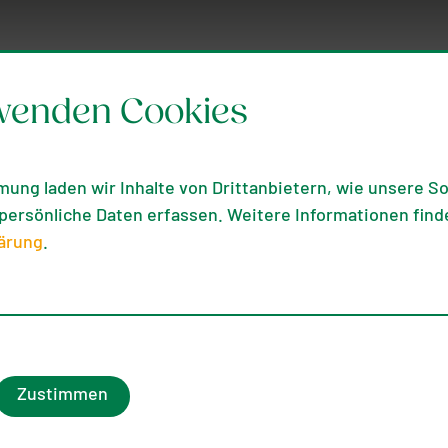
wenden Cookies
mung laden wir Inhalte von Drittanbietern, wie unsere Soc
ersönliche Daten erfassen. Weitere Informationen finde
ärung
.
Zustimmen