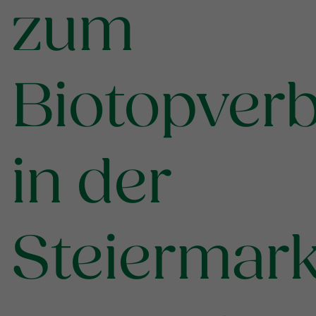
zum
Biotopver
in der
Steiermar