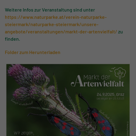
Weitere Infos zur Veranstaltung sind unter
https://www.naturparke.at/verein-naturparke-
steiermark/naturparke-steiermark/unsere-
angebote/veranstaltungen/markt-der-artenvielfalt/
zu
finden.
Folder zum Herunterladen