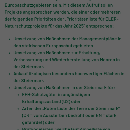
Europaschutzgebieten sein. Mit diesem Aufruf sollen
Projekte angesprochen werden, die einer oder mehreren
der folgenden Prioritäten der „Prioritätenliste für ELER-
Naturschutzprojekte für das Jahr 2025” entsprechen:
Umsetzung von Maßnahmen der Managementpläne in
den steirischen Europaschutzgebieten
Umsetzung von Maßnahmen zur Erhaltung,
Verbesserung und Wiederherstellung von Mooren in
der Steiermark
Ankauf ökologisch besonders hochwertiger Flächen in
der Steiermark
Umsetzung von Maßnahmen in der Steiermark für:
FFH-Schutzgüter in ungünstigem
Erhaltungszustand (U2) oder
Arten der „Roten Liste der Tiere der Steiermark“
(CR = vom Aussterben bedroht oder EN = stark
gefährdet) oder
Brutvogelarten, welche laut Ampelliste von