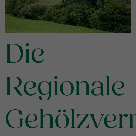
Die
Regionale
Gehölzve