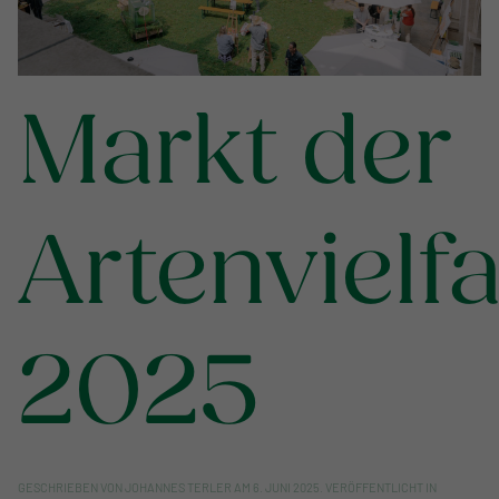
Markt der
Artenvielfa
2025
GESCHRIEBEN VON
JOHANNES TERLER
AM
6. JUNI 2025
. VERÖFFENTLICHT IN