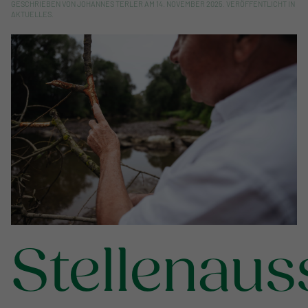
GESCHRIEBEN VON
JOHANNES TERLER
AM
14. NOVEMBER 2025
. VERÖFFENTLICHT IN
AKTUELLES
.
Stellenaus