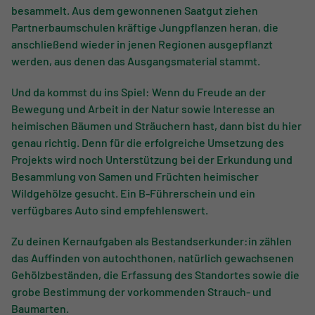
besammelt. Aus dem gewonnenen Saatgut ziehen
Partnerbaumschulen kräftige Jungpflanzen heran, die
anschließend wieder in jenen Regionen ausgepflanzt
werden, aus denen das Ausgangsmaterial stammt.
Und da kommst du ins Spiel: Wenn du Freude an der
Bewegung und Arbeit in der Natur sowie Interesse an
heimischen Bäumen und Sträuchern hast, dann bist du hier
genau richtig. Denn für die erfolgreiche Umsetzung des
Projekts wird noch Unterstützung bei der Erkundung und
Besammlung von Samen und Früchten heimischer
Wildgehölze gesucht. Ein B-Führerschein und ein
verfügbares Auto sind empfehlenswert.
Zu deinen Kernaufgaben als Bestandserkunder:in zählen
das Auffinden von autochthonen, natürlich gewachsenen
Gehölzbeständen, die Erfassung des Standortes sowie die
grobe Bestimmung der vorkommenden Strauch- und
Baumarten.