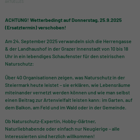
AKTUELLES
.
ACHTUNG! Wetterbedingt auf Donnerstag, 25.9.2025
(Ersatztermin) verschoben!
Am 24. September 2025 verwandeln sich die Herrengasse
& der Landhaushof in der Grazer Innenstadt von 10 bis 18
Uhr in ein lebendiges Schaufenster für den steirischen
Naturschutz:
Über 40 Organisationen zeigen, was Naturschutz in der
Steiermark heute leistet – sie erklären, wie Lebensräume
miteinander vernetzt werden können und wie man selbst
einen Beitrag zur Artenvielfalt leisten kann: im Garten, auf
dem Balkon, am Feld und im Wald oder in der Gemeinde.
Ob Naturschutz-Expertin, Hobby-Gärtner,
Naturliebhabende oder einfach nur Neugierige – alle
Interessierten sind herzlich willkommen!