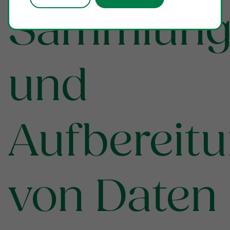
Sammlun
und
Aufbereit
von Daten