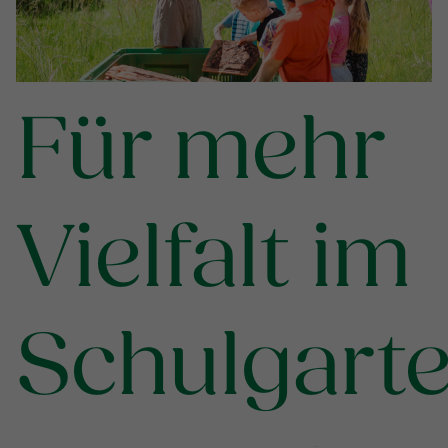
Für mehr
Vielfalt im
Schulgart