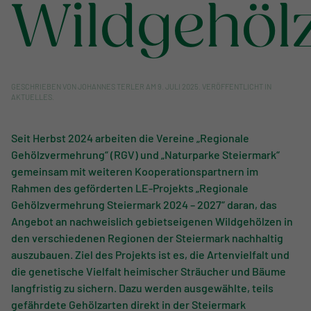
Wildgehöl
GESCHRIEBEN VON
JOHANNES TERLER
AM
9. JULI 2025
. VERÖFFENTLICHT IN
AKTUELLES
.
Seit Herbst 2024 arbeiten die Vereine „Regionale
Gehölzvermehrung“ (RGV) und „Naturparke Steiermark“
gemeinsam mit weiteren Kooperationspartnern im
Rahmen des geförderten LE-Projekts „Regionale
Gehölzvermehrung Steiermark 2024 – 2027“ daran, das
Angebot an nachweislich gebietseigenen Wildgehölzen in
den verschiedenen Regionen der Steiermark nachhaltig
auszubauen. Ziel des Projekts ist es, die Artenvielfalt und
die genetische Vielfalt heimischer Sträucher und Bäume
langfristig zu sichern. Dazu werden ausgewählte, teils
gefährdete Gehölzarten direkt in der Steiermark