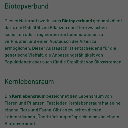
INFOS.
Biotopverbund
WAS
IST
EIN…
Dieses Naturnetzwerk, auch
Biotopver­bund
genannt, dient
dazu, die Mobilität von Pflanzen und Tiere zwischen
isolierten oder fragmentierten Lebensräumen zu
verknüpfen und einen Austausch der Arten zu
ermöglichen. Dieser Austausch ist entscheidend für die
genetische Vielfalt, die Anpassungsfähigkeit von
Populationen aber auch für die Stabilität von Ökosystemen.
Kernlebensraum
Ein
Kernlebensraum
bezeichnet den Lebensraum von
Tieren und Pflanzen. Fast jeder Kernlebensraum hat seine
eigene Flora und Fauna. Gibt es zwischen diesen
Lebensräumen „Überbrückungen“ spricht man von einem
Biotopverbund.