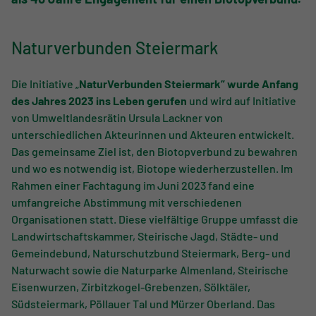
als 40 Jahre Engagement für einen Biotopverbund.
Naturverbunden Steiermark
Die Initiative „
NaturVerbunden Steiermark” wurde Anfang
des Jahres 2023 ins Leben gerufen
und wird auf Initiative
von Umweltlandesrätin Ursula Lackner von
unterschiedlichen Akteurinnen und Akteuren entwickelt.
Das gemeinsame Ziel ist, den Biotopverbund zu bewahren
und wo es notwendig ist, Biotope wiederherzustellen. Im
Rahmen einer Fachtagung im Juni 2023 fand eine
umfangreiche Abstimmung mit verschiedenen
Organisationen statt. Diese vielfältige Gruppe umfasst die
Landwirtschaftskammer, Steirische Jagd, Städte- und
Gemeindebund, Naturschutzbund Steiermark, Berg- und
Naturwacht sowie die Naturparke Almenland, Steirische
Eisenwurzen, Zirbitzkogel-Grebenzen, Sölktäler,
Südsteiermark, Pöllauer Tal und Mürzer Oberland. Das