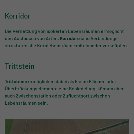
Korridor
Die Vernetzung von isolierten Lebens­räumen ermöglicht
den Austausch von Arten.
Korridore
sind Ver­bindungs­
strukturen, die Kernlebens­räume miteinander verknüpfen.
Trittstein
Trittsteine
ermöglichen dabei als kleine Flächen oder
Überbrückungs­elemente eine Besiedelung, können aber
auch Zwischenstation oder Zufluchtsort zwischen
Lebensräumen sein.