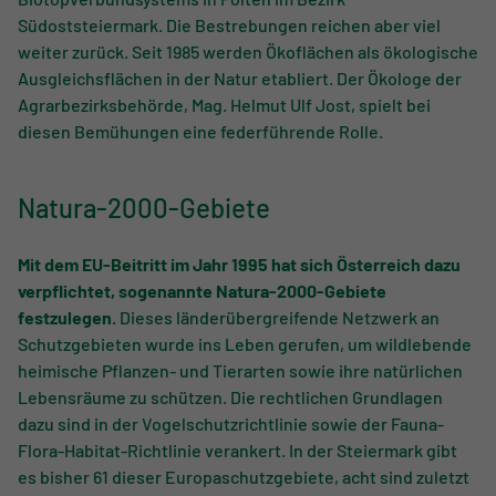
Biotopverbundsystems in Pölten im Bezirk
Südoststeiermark. Die Bestrebungen reichen aber viel
weiter zurück. Seit 1985 werden Ökoflächen als ökologische
Ausgleichsflächen in der Natur etabliert. Der Ökologe der
Agrarbezirksbehörde, Mag. Helmut Ulf Jost, spielt bei
diesen Bemühungen eine federführende Rolle.
Natura-2000-Gebiete
Mit dem EU-Beitritt im Jahr 1995 hat sich Österreich dazu
verpflichtet, sogenannte Natura-2000-Gebiete
festzulegen.
Dieses länderübergreifende Netzwerk an
Schutzgebieten wurde ins Leben gerufen, um wildlebende
heimische Pflanzen- und Tierarten sowie ihre natürlichen
Lebensräume zu schützen. Die rechtlichen Grundlagen
dazu sind in der Vogelschutzrichtlinie sowie der Fauna-
Flora-Habitat-Richtlinie verankert. In der Steiermark gibt
es bisher 61 dieser Europaschutzgebiete, acht sind zuletzt