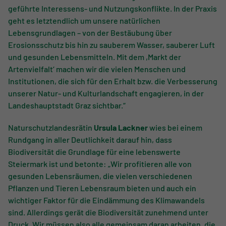
geführte Interessens- und Nutzungskonflikte. In der Praxis
geht es letztendlich um unsere natürlichen
Lebensgrundlagen – von der Bestäubung über
Erosionsschutz bis hin zu sauberem Wasser, sauberer Luft
und gesunden Lebensmitteln. Mit dem ,Markt der
Artenvielfalt‘ machen wir die vielen Menschen und
Institutionen, die sich für den Erhalt bzw. die Verbesserung
unserer Natur- und Kulturlandschaft engagieren, in der
Landeshauptstadt Graz sichtbar.“
Naturschutzlandesrätin
Ursula Lackner
wies bei einem
Rundgang in aller Deutlichkeit darauf hin, dass
Biodiversität die Grundlage für eine lebenswerte
Steiermark ist und betonte: „Wir profitieren alle von
gesunden Lebensräumen, die vielen verschiedenen
Pflanzen und Tieren Lebensraum bieten und auch ein
wichtiger Faktor für die Eindämmung des Klimawandels
sind. Allerdings gerät die Biodiversität zunehmend unter
Druck. Wir müssen also alle gemeinsam daran arbeiten, die