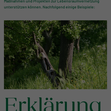
Maßnahmen und Projekten zur Lebensraumvernetzung
unterstützen können. Nachfolgend einige Beispiele:
Erklärung