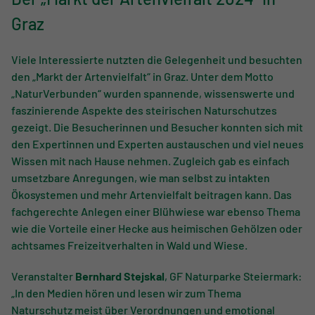
Der „Markt der Artenvielfalt 2024“ in
Graz
Viele Interessierte nutzten die Gelegenheit und besuchten
den „Markt der Artenvielfalt“ in Graz. Unter dem Motto
„NaturVerbunden“ wurden spannende, wissenswerte und
faszinierende Aspekte des steirischen Naturschutzes
gezeigt. Die Besucherinnen und Besucher konnten sich mit
den Expertinnen und Experten austauschen und viel neues
Wissen mit nach Hause nehmen. Zugleich gab es einfach
umsetzbare Anregungen, wie man selbst zu intakten
Ökosystemen und mehr Artenvielfalt beitragen kann. Das
fachgerechte Anlegen einer Blühwiese war ebenso Thema
wie die Vorteile einer Hecke aus heimischen Gehölzen oder
achtsames Freizeitverhalten in Wald und Wiese.
Veranstalter
Bernhard Stejskal
, GF Naturparke Steiermark:
„In den Medien hören und lesen wir zum Thema
Naturschutz meist über Verordnungen und emotional