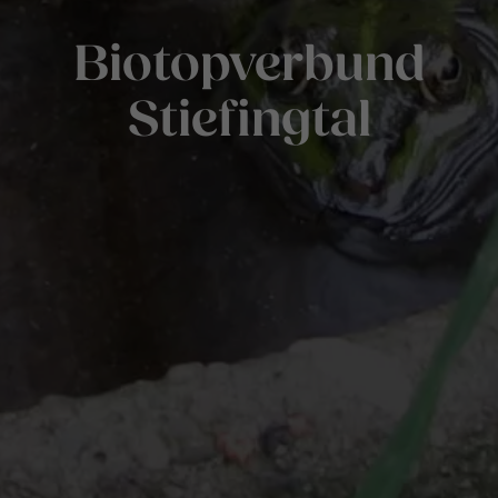
Biotopverbund
Stiefingtal