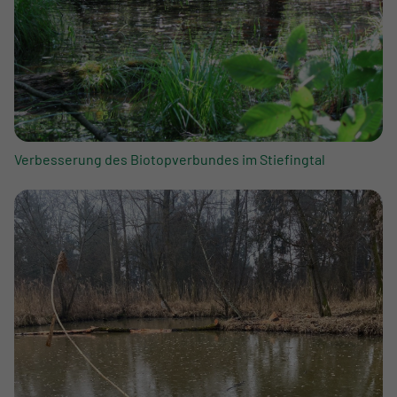
Verbesserung des Biotopverbundes im Stiefingtal