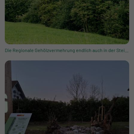
Die Regionale Gehölzvermehrung endlich auch in der Steiermark!