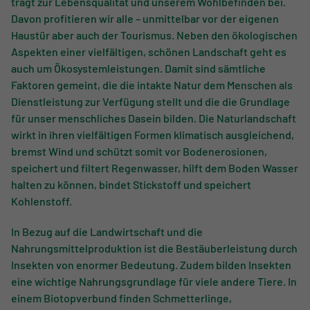
trägt zur Lebensqualität und unserem Wohlbefinden bei.
Davon profitieren wir alle – unmittelbar vor der eigenen
Haustür aber auch der Tourismus. Neben den ökologischen
Aspekten einer vielfältigen, schönen Landschaft geht es
auch um Ökosystemleistungen. Damit sind sämtliche
Faktoren gemeint, die die intakte Natur dem Menschen als
Dienstleistung zur Verfügung stellt und die die Grundlage
für unser menschliches Dasein bilden. Die Naturlandschaft
wirkt in ihren vielfältigen Formen klimatisch ausgleichend,
bremst Wind und schützt somit vor Bodenerosionen,
speichert und filtert Regenwasser, hilft dem Boden Wasser
halten zu können, bindet Stickstoff und speichert
Kohlenstoff.
In Bezug auf die Landwirtschaft und die
Nahrungsmittelproduktion ist die Bestäuberleistung durch
Insekten von enormer Bedeutung. Zudem bilden Insekten
eine wichtige Nahrungsgrundlage für viele andere Tiere. In
einem Biotopverbund finden Schmetterlinge,