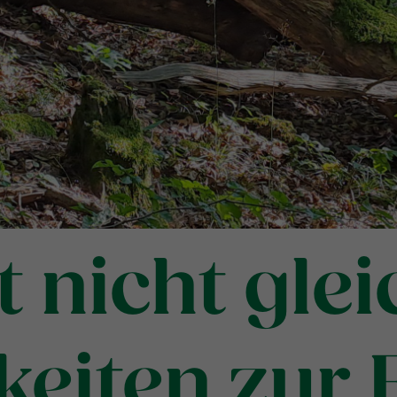
t nicht gle
keiten zur