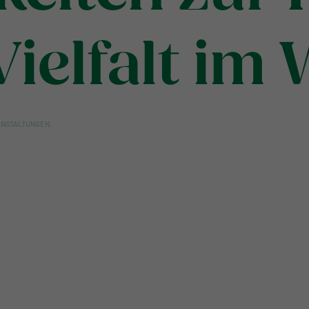
Vielfalt im 
ANSTALTUNGEN
.