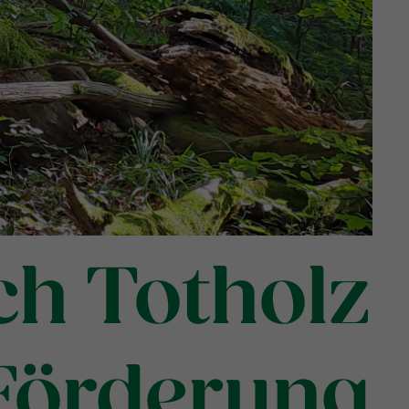
ich Totholz
 Förderung