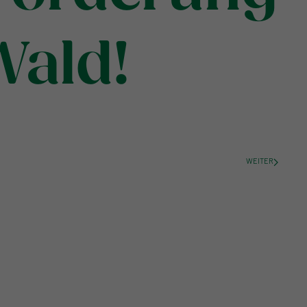
Wald!
WEITER