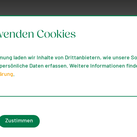
wenden Cookies
mung laden wir Inhalte von Drittanbietern, wie unsere Soc
ersönliche Daten erfassen. Weitere Informationen finde
ärung
.
Zustimmen