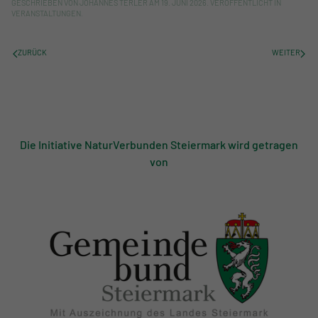
GESCHRIEBEN VON
JOHANNES TERLER
AM
19. JUNI 2026
. VERÖFFENTLICHT IN
VERANSTALTUNGEN
.
ZURÜCK
WEITER
Die Initiative NaturVerbunden Steiermark wird getragen
von