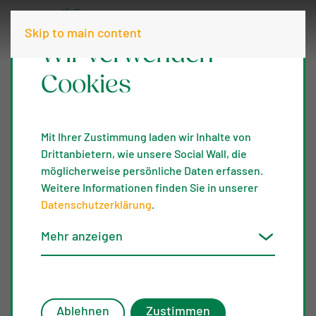
Skip to main content
Wir verwenden
Cookies
Markt der
Mit Ihrer Zustimmung laden wir Inhalte von
Drittanbietern, wie unsere Social Wall, die
möglicherweise persönliche Daten erfassen.
Artenvielf
Weitere Informationen finden Sie in unserer
Datenschutzerklärung
.
Mehr anzeigen
alt 2025
Ablehnen
Zustimmen