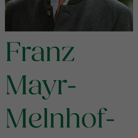
Franz
Mayr-
Melnhof-