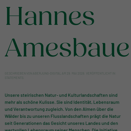
Hannes
Amesbaue
GESCHRIEBEN VON
ABERJUNG-DIGITAL
AM
29. MAI 2026
. VERÖFFENTLICHT IN
STATEMENTS
.
Unsere steirischen Natur- und Kulturlandschaften sind
mehr als schöne Kulisse. Sie sind Identität, Lebensraum
und Verantwortung zugleich. Von den Almen über die
Wälder bis zu unseren Flusslandschaften prägt die Natur
seit Generationen das Gesicht unseres Landes und den
wertvollen Lebensraum seiner Menschen. Die Initiative