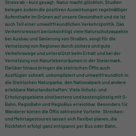
Stress ab – kurz gesagt: Natur macht glücklich. Studien
belegen zudem die positiven Auswirkungen regelmäßiger
Aufenthalte im Grünen auf unsere Gesundheit und sie ist
auch Teil einer umweltfreundlichen Verkehrspolitik. Das
Verkehrsressort berücksichtigt viele Naturschutzaspekte
bei Ausbau und Sanierung von Straßen, sorgt für die
Vernetzung von Regionen durch sichere und gute
Verkehrswege und unterstützt beim Erhalt und bei der
Vernetzung von Naturlebensräumen in der Steiermark.
Darüber hinaus bringen die steirischen Öffis auch
Ausflügler schnell, unkompliziert und umweltfreundlich in
die Steirischen Naturparke, den Nationalpark und andere
erlebbare Naturlandschaften. Viele Schutz- und
Erholungsgebiete sind bestens und kostengünstig mit S-
Bahn, RegioBahn und RegioBus erreichbar. Besonders für
Wanderer bieten die Öffis zahlreiche Vorteile: Strecken-
und Mehrtagestouren lassen sich flexibel planen, die
Rückfahrt erfolgt ganz entspannt per Bus oder Bahn.