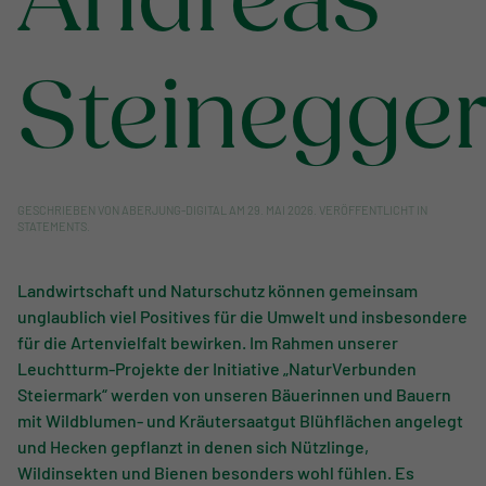
Andreas
Steinegge
GESCHRIEBEN VON
ABERJUNG-DIGITAL
AM
29. MAI 2026
. VERÖFFENTLICHT IN
STATEMENTS
.
Landwirtschaft und Naturschutz können gemeinsam
unglaublich viel Positives für die Umwelt und insbesondere
für die Artenvielfalt bewirken. Im Rahmen unserer
Leuchtturm-Projekte der Initiative „NaturVerbunden
Steiermark“ werden von unseren Bäuerinnen und Bauern
mit Wildblumen- und Kräutersaatgut Blühflächen angelegt
und Hecken gepflanzt in denen sich Nützlinge,
Wildinsekten und Bienen besonders wohl fühlen. Es