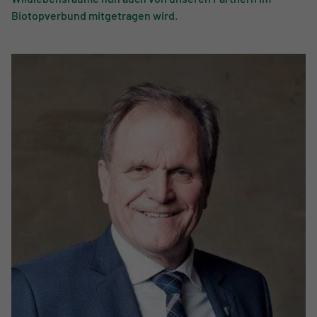
Wildlebensräume nun auch von unseren Partnern im
Biotopverbund mitgetragen wird.