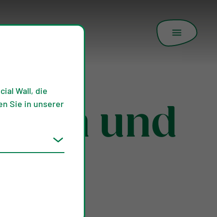
ial Wall, die
n Sie in unserer
nseln und
n