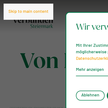
Skip to main content
Wir ver
Mit Ihrer Zustim
möglicherweise p
Von Biod
Datenschutzerkl
Mehr anzeigen
Ablehnen