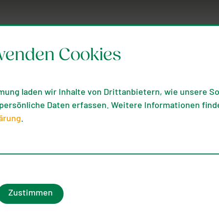
wenden Cookies
mung laden wir Inhalte von Drittanbietern, wie unsere Soc
ersönliche Daten erfassen. Weitere Informationen finde
iversitätsi
ärung
.
Käferburge
Zustimmen