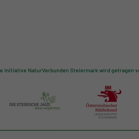
ie Initiative NaturVerbunden Steiermark wird getragen v