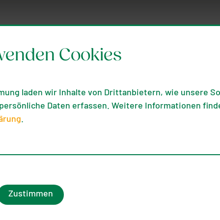
wenden Cookies
mung laden wir Inhalte von Drittanbietern, wie unsere Soc
ersönliche Daten erfassen. Weitere Informationen finde
ärung
.
Zustimmen