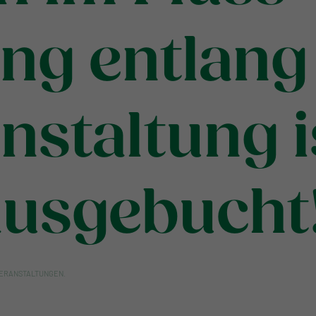
g entlang
nstaltung i
ausgebucht!
ERANSTALTUNGEN
.