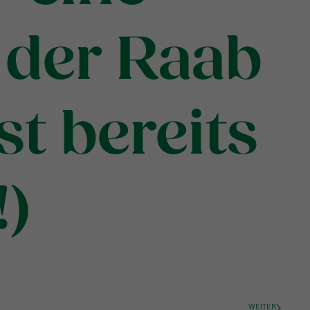
 der Raab
st bereits
)
WEITER