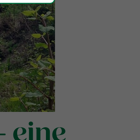
– eine