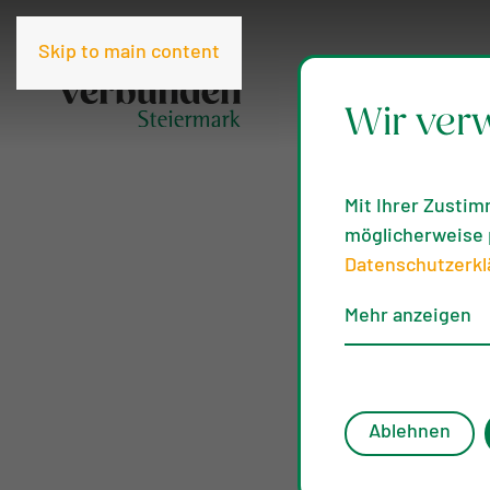
Skip to main content
Wir ver
Mit Ihrer Zustim
möglicherweise p
Datenschutzerkl
Mehr anzeigen
Ablehnen