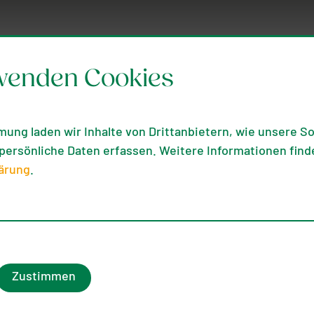
wenden Cookies
mung laden wir Inhalte von Drittanbietern, wie unsere Soc
ersönliche Daten erfassen. Weitere Informationen finde
ern mit Ki
ärung
.
ar „Blühf
Zustimmen