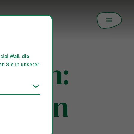
ial Wall, die
n Sie in unserer
ndern:
lächen