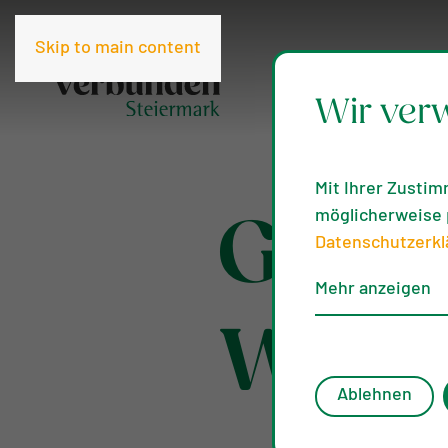
Skip to main content
Wir ver
Mit Ihrer Zustim
möglicherweise p
Gärtn
Datenschutzerkl
Mehr anzeigen
Webin
Ablehnen