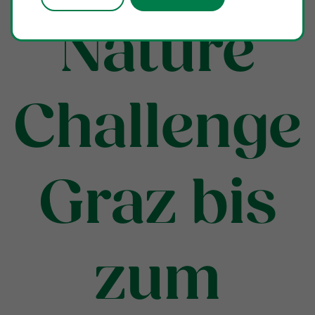
Nature
Challenge
Graz bis
zum