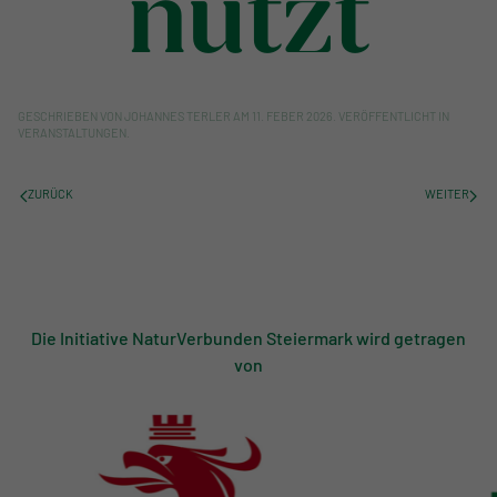
nützt
GESCHRIEBEN VON
JOHANNES TERLER
AM
11. FEBER 2026
. VERÖFFENTLICHT IN
VERANSTALTUNGEN
.
ZURÜCK
WEITER
Die Initiative NaturVerbunden Steiermark wird getragen
von