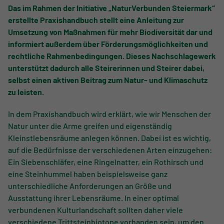
Das im Rahmen der Initiative „NaturVerbunden Steiermark“
erstellte Praxishandbuch stellt eine Anleitung zur
Umsetzung von Maßnahmen für mehr Biodiversität dar und
informiert außerdem über Förderungsmöglichkeiten und
rechtliche Rahmenbedingungen. Dieses Nachschlagewerk
unterstützt dadurch alle Steirerinnen und Steirer dabei,
selbst einen aktiven Beitrag zum Natur- und Klimaschutz
zu leisten.
In dem Praxishandbuch wird erklärt, wie wir Menschen der
Natur unter die Arme greifen und eigenständig
Kleinstlebensräume anlegen können. Dabei ist es wichtig,
auf die Bedürfnisse der verschiedenen Arten einzugehen:
Ein Siebenschläfer, eine Ringelnatter, ein Rothirsch und
eine Steinhummel haben beispielsweise ganz
unterschiedliche Anforderungen an Größe und
Ausstattung ihrer Lebensräume. In einer optimal
verbundenen Kulturlandschaft sollten daher viele
verschiedene Trittsteinbiotope vorhanden sein, um den