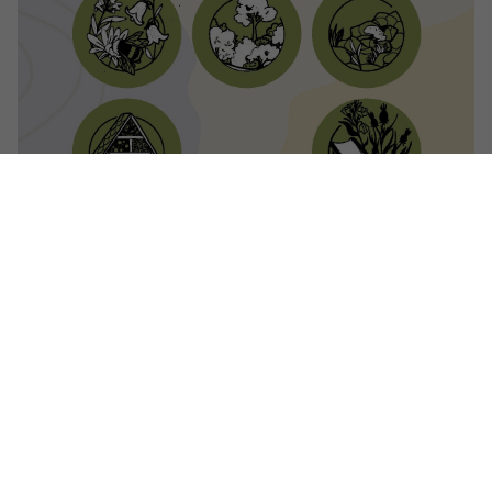
Hier gibt es das Praxishandbuch „Mein Fleckerl Natur“ zum
Download:
Praxishandbuch „Mein Fleckerl Natur“
Ähnliche Beiträge