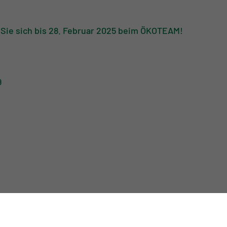
 Sie sich bis 28. Februar 2025 beim ÖKOTEAM!
9