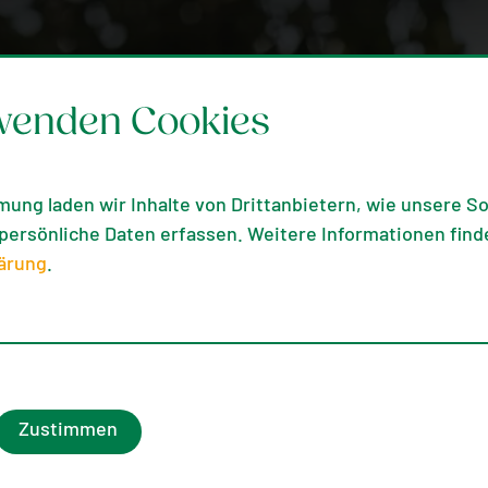
wenden Cookies
mung laden wir Inhalte von Drittanbietern, wie unsere Soc
ersönliche Daten erfassen. Weitere Informationen finde
ärung
.
Zustimmen