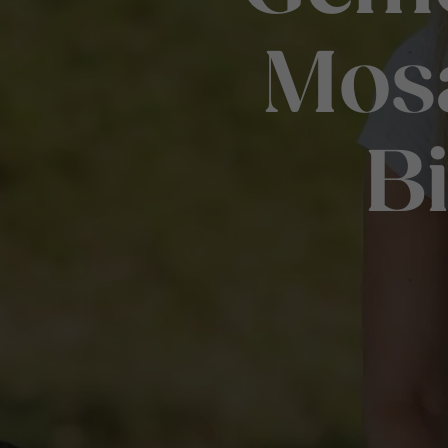
Mosa
B