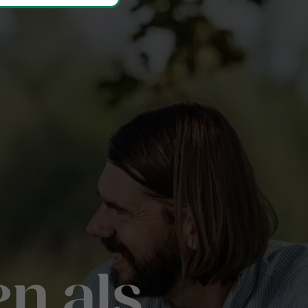
n als