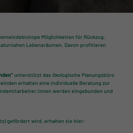
 Gemeindebiotope Möglichkeiten für Rückzug,
 naturnahen Lebensräumen. Davon profitieren
inden“
unterstützt das ökologische Planungsbüro
inden erhalten eine individuelle Beratung zur
eindemitarbeiter:innen werden eingebunden und
) gefördert wird, erhalten sie hier: