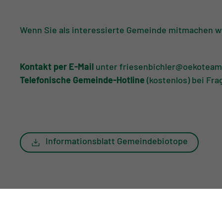
Wenn Sie als interessierte Gemeinde mitmachen wol
Kontakt per E-Mail
unter friesenbichler@oekoteam
Telefonische Gemeinde-Hotline
(kostenlos) bei Fra
Informationsblatt Gemeindebiotope