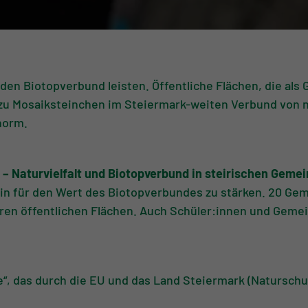
en Biotopverbund leisten. Öffentliche Flächen, die als
 zu Mosaiksteinchen im Steiermark-weiten Verbund von
norm.
– Naturvielfalt und Biotopverbund in steirischen Geme
 für den Wert des Biotopverbundes zu stärken. 20 Geme
hren öffentlichen Flächen. Auch Schüler:innen und Gem
 das durch die EU und das Land Steiermark (Naturschutz