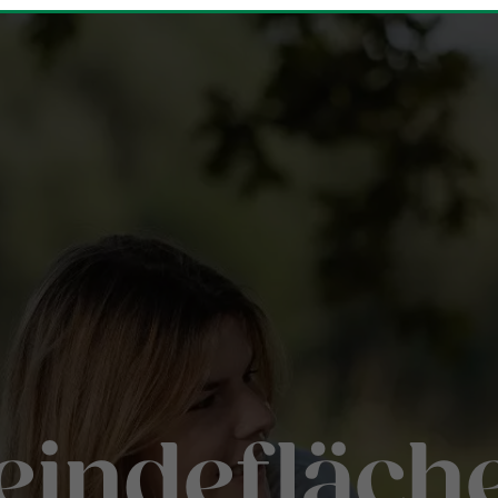
indefläche