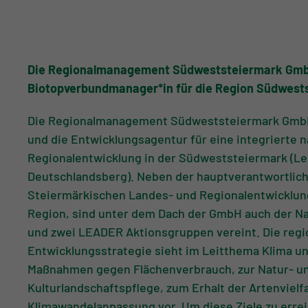
Die Regionalmanagement Südweststeiermark GmbH
Biotopverbundmanager*in für die Region Südwest
Die Regionalmanagement Südweststeiermark GmbH
und die Entwicklungsagentur für eine integrierte n
Regionalentwicklung in der Südweststeiermark (Le
Deutschlandsberg). Neben der hauptverantwortlic
Steiermärkischen Landes- und Regionalentwicklun
Region, sind unter dem Dach der GmbH auch der N
und zwei LEADER Aktionsgruppen vereint. Die regi
Entwicklungsstrategie sieht im Leitthema Klima u
Maßnahmen gegen Flächenverbrauch, zur Natur- u
Kulturlandschaftspflege, zum Erhalt der Artenvielfa
Klimawandelanpassung vor. Um diese Ziele zu erreic