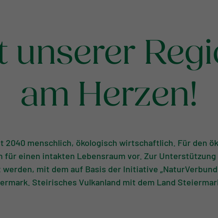
 unserer Regi
am Herzen!
it 2040 menschlich, ökologisch wirtschaftlich. Für den ö
 für einen intakten Lebensraum vor. Zur Unterstützung 
erden, mit dem auf Basis der Initiative „NaturVerbund
iermark. Steirisches Vulkanland mit dem Land Steierma