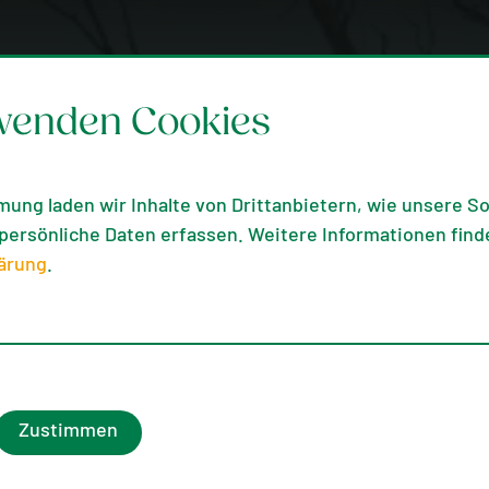
wenden Cookies
mung laden wir Inhalte von Drittanbietern, wie unsere Soc
ersönliche Daten erfassen. Weitere Informationen finde
ärung
.
Zustimmen